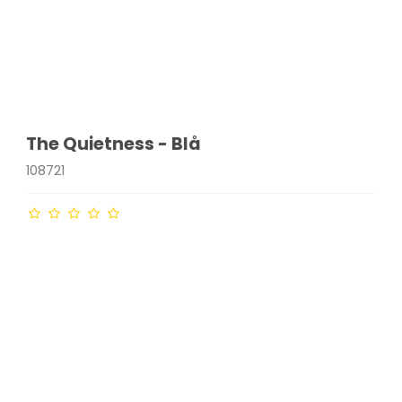
The Quietness - Blå
108721