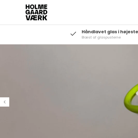
Håndlavet glas i højeste
Blæst af glaspusterne