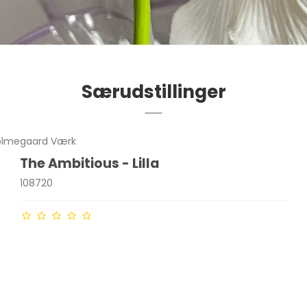
Særudstillinger
 Holmegaard Værk
The Ambitious - Lilla
108720