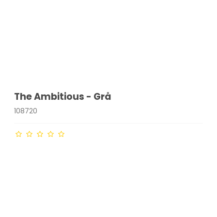
The Ambitious - Grå
108720