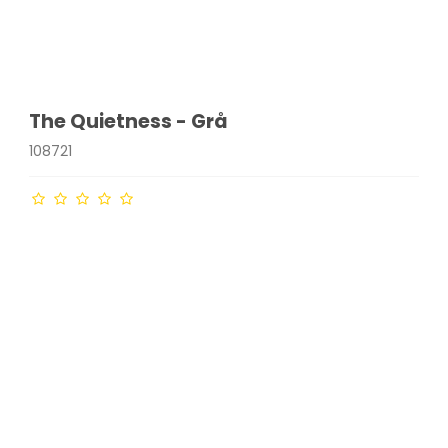
The Quietness - Grå
108721