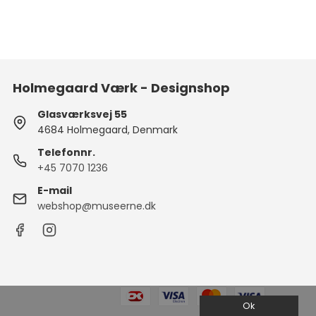
Holmegaard Værk - Designshop
Glasværksvej 55
4684 Holmegaard, Denmark
Telefonnr.
+45 7070 1236
E-mail
webshop@museerne.dk
Ok