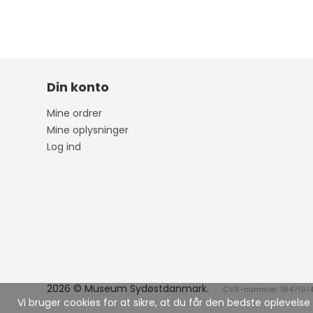
Din konto
Mine ordrer
Mine oplysninger
Log ind
2026 © Museum Sydøstdanmark.
CVR-nummer: 1847191
Vi bruger cookies for at sikre, at du får den bedste oplevel