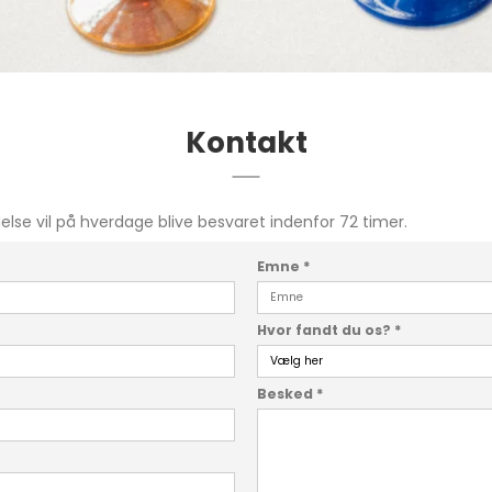
Kontakt
se vil på hverdage blive besvaret indenfor 72 timer.
Emne
*
Hvor fandt du os?
*
Besked
*